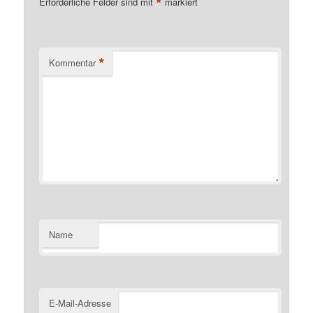
*
Erforderliche Felder sind mit
markiert
*
Kommentar
Name
E-Mail-Adresse