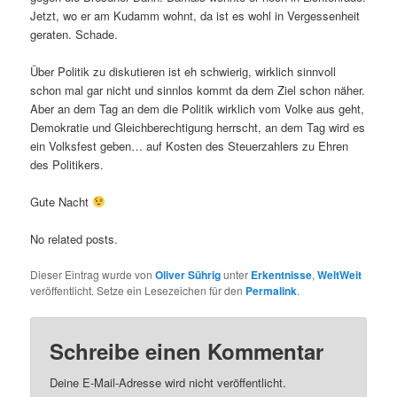
Jetzt, wo er am Kudamm wohnt, da ist es wohl in Vergessenheit
geraten. Schade.
Über Politik zu diskutieren ist eh schwierig, wirklich sinnvoll
schon mal gar nicht und sinnlos kommt da dem Ziel schon näher.
Aber an dem Tag an dem die Politik wirklich vom Volke aus geht,
Demokratie und Gleichberechtigung herrscht, an dem Tag wird es
ein Volksfest geben… auf Kosten des Steuerzahlers zu Ehren
des Politikers.
Gute Nacht
No related posts.
Dieser Eintrag wurde von
Oliver Sührig
unter
Erkentnisse
,
WeltWeit
veröffentlicht. Setze ein Lesezeichen für den
Permalink
.
Schreibe einen Kommentar
Deine E-Mail-Adresse wird nicht veröffentlicht.