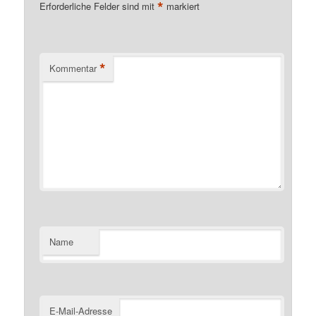
*
Erforderliche Felder sind mit
markiert
*
Kommentar
Name
E-Mail-Adresse