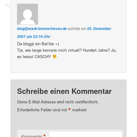
blog@stadt-bremerhaven.de
schrieb
am
20. Dezember
2007 um 23:16 Uhr
:
Da bloggt ein Bat’tler =)
Tja, wie lange kennste mich virtuell? Hundert Jahre? Ja,
es heisst CASCHY
Schreibe einen Kommentar
Deine E-Mail-Adresse wird nicht veröffentlicht.
*
Erforderliche Felder sind mit
markiert
*
Kommentar