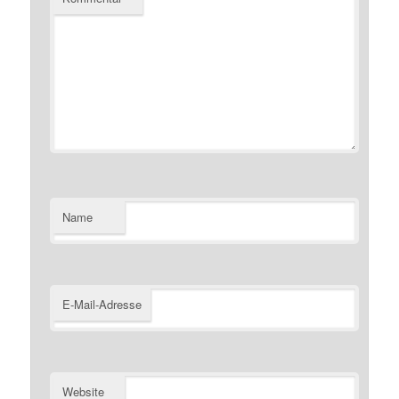
Name
E-Mail-Adresse
Website