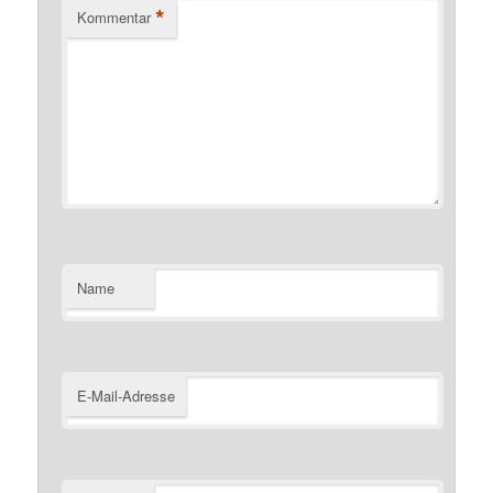
*
Kommentar
Name
E-Mail-Adresse