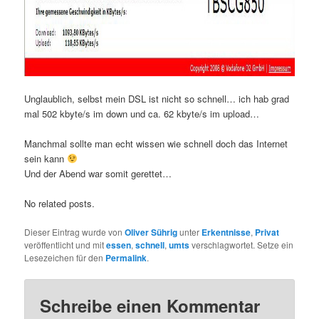
Unglaublich, selbst mein DSL ist nicht so schnell… ich hab grad
mal 502 kbyte/s im down und ca. 62 kbyte/s im upload…
Manchmal sollte man echt wissen wie schnell doch das Internet
sein kann
Und der Abend war somit gerettet…
No related posts.
Dieser Eintrag wurde von
Oliver Sührig
unter
Erkentnisse
,
Privat
veröffentlicht und mit
essen
,
schnell
,
umts
verschlagwortet. Setze ein
Lesezeichen für den
Permalink
.
Schreibe einen Kommentar