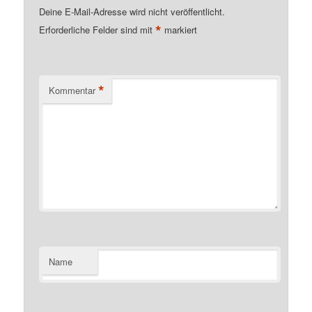
Deine E-Mail-Adresse wird nicht veröffentlicht.
*
Erforderliche Felder sind mit
markiert
*
Kommentar
Name