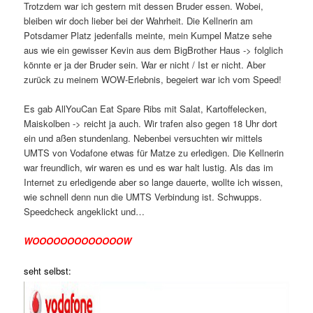
Trotzdem war ich gestern mit dessen Bruder essen. Wobei,
bleiben wir doch lieber bei der Wahrheit. Die Kellnerin am
Potsdamer Platz jedenfalls meinte, mein Kumpel Matze sehe
aus wie ein gewisser Kevin aus dem BigBrother Haus -> folglich
könnte er ja der Bruder sein. War er nicht / Ist er nicht. Aber
zurück zu meinem WOW-Erlebnis, begeiert war ich vom Speed!
Es gab AllYouCan Eat Spare Ribs mit Salat, Kartoffelecken,
Maiskolben -> reicht ja auch. Wir trafen also gegen 18 Uhr dort
ein und aßen stundenlang. Nebenbei versuchten wir mittels
UMTS von Vodafone etwas für Matze zu erledigen. Die Kellnerin
war freundlich, wir waren es und es war halt lustig. Als das im
Internet zu erledigende aber so lange dauerte, wollte ich wissen,
wie schnell denn nun die UMTS Verbindung ist. Schwupps.
Speedcheck angeklickt und…
WOOOOOOOOOOOOOW
seht selbst: