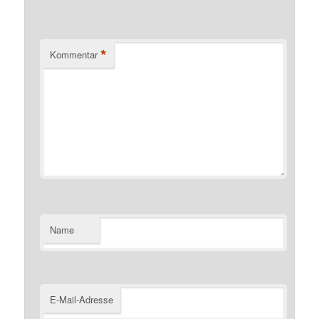
*
Kommentar
Name
E-Mail-Adresse