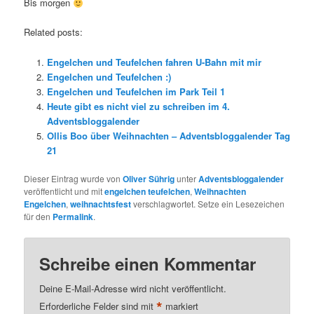
Bis morgen
Related posts:
Engelchen und Teufelchen fahren U-Bahn mit mir
Engelchen und Teufelchen :)
Engelchen und Teufelchen im Park Teil 1
Heute gibt es nicht viel zu schreiben im 4.
Adventsbloggalender
Ollis Boo über Weihnachten – Adventsbloggalender Tag
21
Dieser Eintrag wurde von
Oliver Sührig
unter
Adventsbloggalender
veröffentlicht und mit
engelchen teufelchen
,
Weihnachten
Engelchen
,
weihnachtsfest
verschlagwortet. Setze ein Lesezeichen
für den
Permalink
.
Schreibe einen Kommentar
Deine E-Mail-Adresse wird nicht veröffentlicht.
*
Erforderliche Felder sind mit
markiert