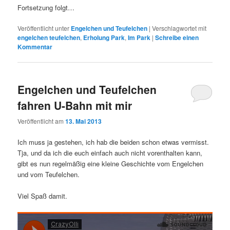
Fortsetzung folgt…
Veröffentlicht unter
Engelchen und Teufelchen
|
Verschlagwortet mit
engelchen teufelchen
,
Erholung Park
,
Im Park
|
Schreibe einen
Kommentar
Engelchen und Teufelchen
fahren U-Bahn mit mir
Veröffentlicht am
13. Mai 2013
Ich muss ja gestehen, ich hab die beiden schon etwas vermisst.
Tja, und da ich die euch einfach auch nicht vorenthalten kann,
gibt es nun regelmäßig eine kleine Geschichte vom Engelchen
und vom Teufelchen.
Viel Spaß damit.