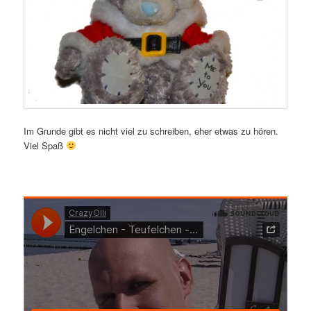
Im Grunde gibt es nicht viel zu schreiben, eher etwas zu hören.
Viel Spaß