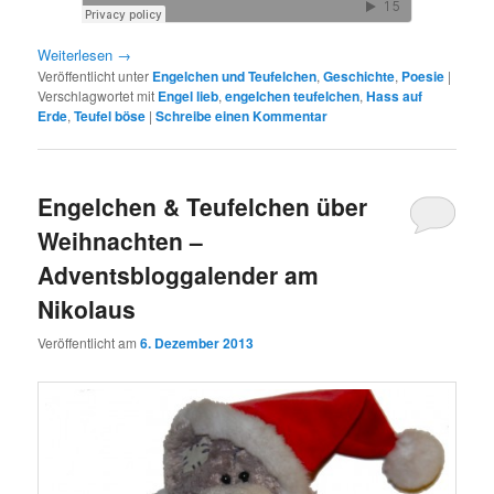
Weiterlesen
→
Veröffentlicht unter
Engelchen und Teufelchen
,
Geschichte
,
Poesie
|
Verschlagwortet mit
Engel lieb
,
engelchen teufelchen
,
Hass auf
Erde
,
Teufel böse
|
Schreibe einen Kommentar
Engelchen & Teufelchen über
Weihnachten –
Adventsbloggalender am
Nikolaus
Veröffentlicht am
6. Dezember 2013