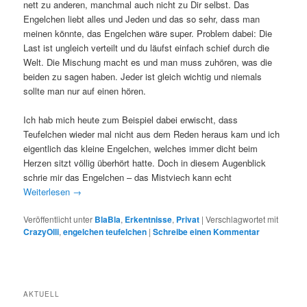
nett zu anderen, manchmal auch nicht zu Dir selbst. Das
Engelchen liebt alles und Jeden und das so sehr, dass man
meinen könnte, das Engelchen wäre super. Problem dabei: Die
Last ist ungleich verteilt und du läufst einfach schief durch die
Welt. Die Mischung macht es und man muss zuhören, was die
beiden zu sagen haben. Jeder ist gleich wichtig und niemals
sollte man nur auf einen hören.
Ich hab mich heute zum Beispiel dabei erwischt, dass
Teufelchen wieder mal nicht aus dem Reden heraus kam und ich
eigentlich das kleine Engelchen, welches immer dicht beim
Herzen sitzt völlig überhört hatte. Doch in diesem Augenblick
schrie mir das Engelchen – das Mistviech kann echt
Weiterlesen
→
Veröffentlicht unter
BlaBla
,
Erkentnisse
,
Privat
|
Verschlagwortet mit
CrazyOlli
,
engelchen teufelchen
|
Schreibe einen Kommentar
AKTUELL