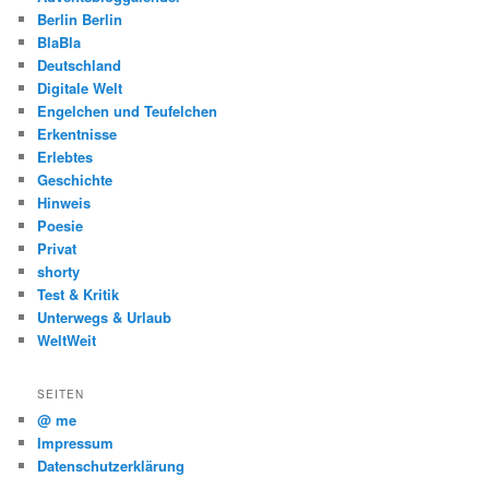
Berlin Berlin
BlaBla
Deutschland
Digitale Welt
Engelchen und Teufelchen
Erkentnisse
Erlebtes
Geschichte
Hinweis
Poesie
Privat
shorty
Test & Kritik
Unterwegs & Urlaub
WeltWeit
SEITEN
@ me
Impressum
Datenschutzerklärung