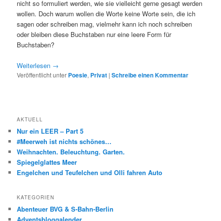
nicht so formuliert werden, wie sie vielleicht gerne gesagt werden
wollen. Doch warum wollen die Worte keine Worte sein, die ich
sagen oder schreiben mag, vielmehr kann ich noch schreiben
oder bleiben diese Buchstaben nur eine leere Form für
Buchstaben?
Weiterlesen
→
Veröffentlicht unter
Poesie
,
Privat
|
Schreibe einen Kommentar
AKTUELL
Nur ein LEER – Part 5
#Meerweh ist nichts schönes…
Weihnachten. Beleuchtung. Garten.
Spiegelglattes Meer
Engelchen und Teufelchen und Olli fahren Auto
KATEGORIEN
Abenteuer BVG & S-Bahn-Berlin
Adventsbloggalender