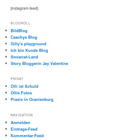
[instagram-feed]
BLOGROLL
BildBlog
Caschys Blog
Gilly's playground
Ich bin Kunde Blog
Snowcat-Land
Story Bloggerin Jay Valentine
PRIVAT
Olli ist Schuld
Ollis Fotos
Praxis in Oranienburg
NAVIGATION
Anmelden
Eintrags-Feed
Kommentar-Feed