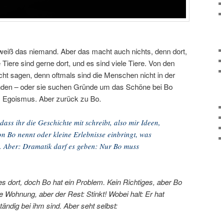
eiß das niemand. Aber das macht auch nichts, denn dort,
Tiere sind gerne dort, und es sind viele Tiere. Von den
t sagen, denn oftmals sind die Menschen nicht in der
inden – oder sie suchen Gründe um das Schöne bei Bo
s Egoismus. Aber zurück zu Bo.
dass ihr die Geschichte mit schreibt, also mir Ideen,
 Bo nennt oder kleine Erlebnisse einbringt, was
l. Aber: Dramatik darf es geben: Nur Bo muss
t es dort, doch Bo hat ein Problem. Kein Richtiges, aber Bo
lle Wohnung, aber der Rest: Stinkt! Wobei halt: Er hat
tändig bei ihm sind. Aber seht selbst: