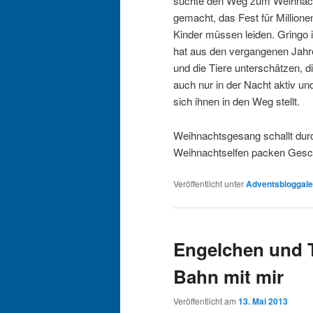
suchte den Weg zum Weihnacht
gemacht, das Fest für Million
Kinder müssen leiden. Gringo i
hat aus den vergangenen Jahren
und die Tiere unterschätzen, d
auch nur in der Nacht aktiv u
sich ihnen in den Weg stellt.
Weihnachtsgesang schallt durch
Weihnachtselfen packen Ges
Veröffentlicht unter
Adventsbloggal
Engelchen und T
Bahn mit mir
Veröffentlicht am
13. Mai 2013