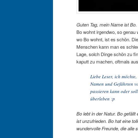
Guten Tag, mein Name ist Bo.
Bo wohnt irgendwo, so genau w
wo Bo wohnt, ist es schön. Die 
Menschen kann man es schlech
Lage, solch Dinge schön zu f
kaputt zu machen, oftmals au
Liebe Leser, ich möchte, 
Namen und Gefährten von
passieren kann oder sol
überleben :p
Bo lebt in der Natur. Bo gefäll
ist unzufrieden. Bo hat eine to
wundervolle Freunde, die alle s