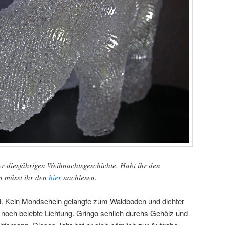
 der diesjährigen Weihnachtsgeschichte. Habt ihr den
nn müsst ihr den
hier
nachlesen.
ld. Kein Mondschein gelangte zum Waldboden und dichter
noch belebte Lichtung. Gringo schlich durchs Gehölz und