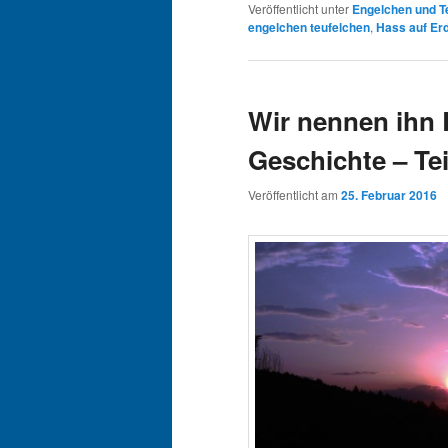
Veröffentlicht unter
Engelchen und T
engelchen teufelchen
,
Hass auf Er
Wir nennen ihn 
Geschichte – Tei
Veröffentlicht am
25. Februar 2016