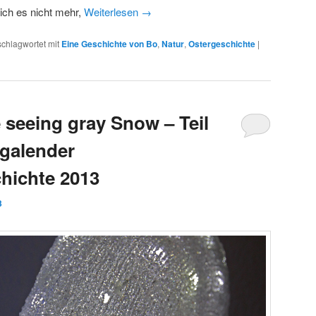
ich es nicht mehr,
Weiterlesen
→
schlagwortet mit
Eine Geschichte von Bo
,
Natur
,
Ostergeschichte
|
 seeing gray Snow – Teil
galender
hichte 2013
3