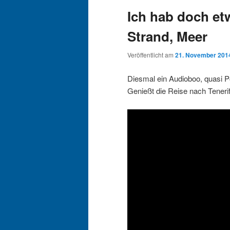
Ich hab doch et
Strand, Meer
Veröffentlicht am
21. November 201
Diesmal ein Audioboo, quasi P
Genießt die Reise nach Tenerif