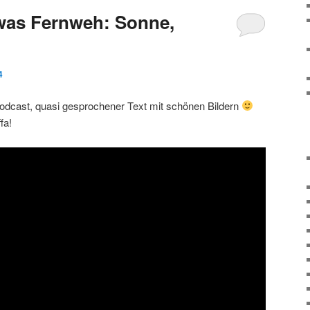
was Fernweh: Sonne,
4
odcast, quasi gesprochener Text mit schönen Bildern
fa!