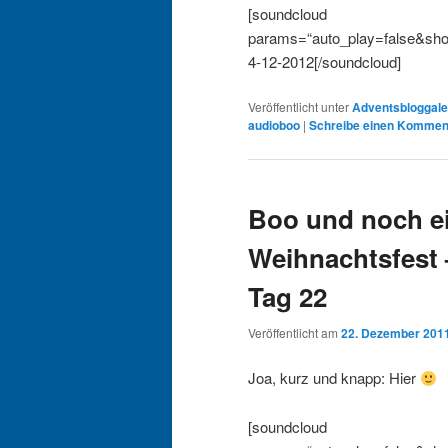
[soundcloud
params=“auto_play=false&show
4-12-2012[/soundcloud]
Veröffentlicht unter
Adventsbloggal
audioboo
|
Schreibe einen Kommen
Boo und noch ei
Weihnachtsfest
Tag 22
Veröffentlicht am
22. Dezember 201
Joa, kurz und knapp: Hier
[soundcloud