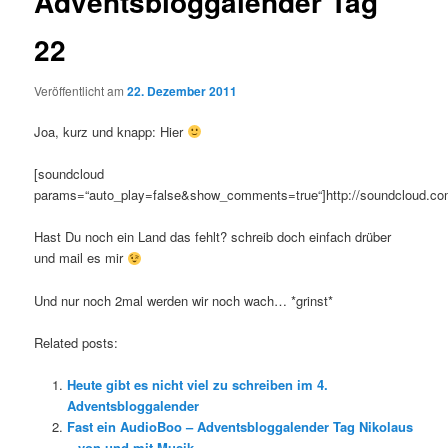
Adventsbloggalender Tag
22
Veröffentlicht am
22. Dezember 2011
Joa, kurz und knapp: Hier
[soundcloud
params=“auto_play=false&show_comments=true“]http://soundcloud.com/
Hast Du noch ein Land das fehlt? schreib doch einfach drüber
und mail es mir
Und nur noch 2mal werden wir noch wach… *grinst*
Related posts:
Heute gibt es nicht viel zu schreiben im 4.
Adventsbloggalender
Fast ein AudioBoo – Adventsbloggalender Tag Nikolaus
– von und mit Musik