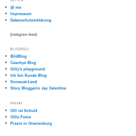
SEITEN
@ me
Impressum
Datenschutzerklärung
[instagram-feed]
BLOGROLL
BildBlog
Caschys Blog
Gilly's playground
Ich bin Kunde Blog
Snowcat-Land
Story Bloggerin Jay Valentine
PRIVAT
Olli ist Schuld
Ollis Fotos
Praxis in Oranienburg