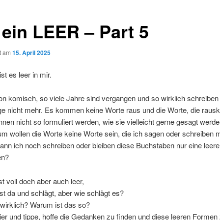
 ein LEER – Part 5
ht am
15. April 2025
st es leer in mir.
on komisch, so viele Jahre sind vergangen und so wirklich schreiben
ge nicht mehr. Es kommen keine Worte raus und die Worte, die ra
nnen nicht so formuliert werden, wie sie vielleicht gerne gesagt werde
m wollen die Worte keine Worte sein, die ich sagen oder schreiben 
ann ich noch schreiben oder bleiben diese Buchstaben nur eine leere
en?
st voll doch aber auch leer,
st da und schlägt, aber wie schlägt es?
 wirklich? Warum ist das so?
hier und tippe, hoffe die Gedanken zu finden und diese leeren Formen z