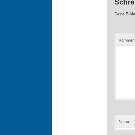
Schre
Deine E-Mai
Komment
Name