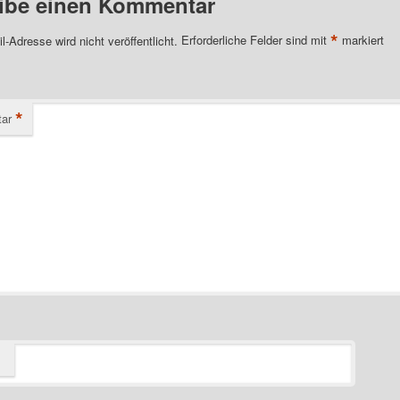
ibe einen Kommentar
*
l-Adresse wird nicht veröffentlicht.
Erforderliche Felder sind mit
markiert
*
ar