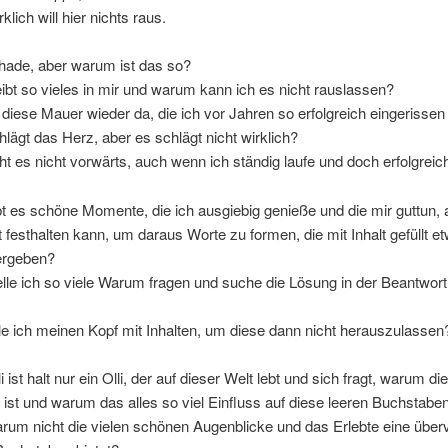
klich will hier nichts raus.
chade, aber warum ist das so?
bt so vieles in mir und warum kann ich es nicht rauslassen?
diese Mauer wieder da, die ich vor Jahren so erfolgreich eingerissen
ägt das Herz, aber es schlägt nicht wirklich?
 es nicht vorwärts, auch wenn ich ständig laufe und doch erfolgreic
 es schöne Momente, die ich ausgiebig genieße und die mir guttun, 
t festhalten kann, um daraus Worte zu formen, die mit Inhalt gefüllt e
ergeben?
lle ich so viele Warum fragen und suche die Lösung in der Beantwor
e ich meinen Kopf mit Inhalten, um diese dann nicht herauszulassen
i ist halt nur ein Olli, der auf dieser Welt lebt und sich fragt, warum di
ie ist und warum das alles so viel Einfluss auf diese leeren Buchstab
rum nicht die vielen schönen Augenblicke und das Erlebte eine über