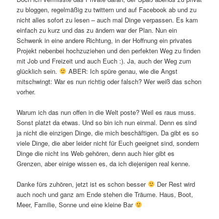
zu bloggen, regelmäßig zu twittern und auf Facebook ab und zu
nicht alles sofort zu lesen – auch mal Dinge verpassen. Es kam
einfach zu kurz und das zu ändern war der Plan. Nun ein
Schwenk in eine andere Richtung, in der Hoffnung ein privates
Projekt nebenbei hochzuziehen und den perfekten Weg zu finden
mit Job und Freizeit und auch Euch :). Ja, auch der Weg zum
glücklich sein.
ABER: Ich spüre genau, wie die Angst
mitschwingt: War es nun richtig oder falsch? Wer weiß das schon
vorher.
Warum ich das nun offen in die Welt poste? Weil es raus muss.
Sonst platzt da etwas. Und so bin ich nun einmal. Denn es sind
ja nicht die einzigen Dinge, die mich beschäftigen. Da gibt es so
viele Dinge, die aber leider nicht für Euch geeignet sind, sondern
Dinge die nicht ins Web gehören, denn auch hier gibt es
Grenzen, aber einige wissen es, da ich diejenigen real kenne.
Danke fürs zuhören, jetzt ist es schon besser
Der Rest wird
auch noch und ganz am Ende stehen die Träume. Haus, Boot,
Meer, Familie, Sonne und eine kleine Bar