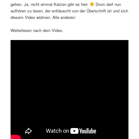
gehen. Ja, nicht einmal Katzen gibt es hier.
Drum darf nun
aufhören zu lesen, der enttäuscht von der Überschrift ist und sich
diesem Video widmen. Alle anderen:
Weiterlesen nach dem Video.