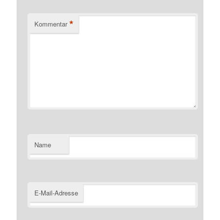
*
Kommentar
Name
E-Mail-Adresse