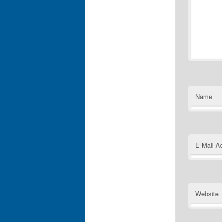
Name
E-Mail-A
Website