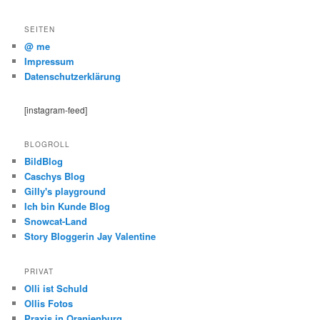
SEITEN
@ me
Impressum
Datenschutzerklärung
[instagram-feed]
BLOGROLL
BildBlog
Caschys Blog
Gilly's playground
Ich bin Kunde Blog
Snowcat-Land
Story Bloggerin Jay Valentine
PRIVAT
Olli ist Schuld
Ollis Fotos
Praxis in Oranienburg