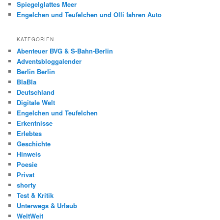
Spiegelglattes Meer
Engelchen und Teufelchen und Olli fahren Auto
KATEGORIEN
Abenteuer BVG & S-Bahn-Berlin
Adventsbloggalender
Berlin Berlin
BlaBla
Deutschland
Digitale Welt
Engelchen und Teufelchen
Erkentnisse
Erlebtes
Geschichte
Hinweis
Poesie
Privat
shorty
Test & Kritik
Unterwegs & Urlaub
WeltWeit