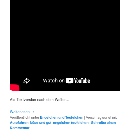
Als Textversion nach dem Weiter…
Weiterlesen
→
Veröffentlicht unter
Engelchen und Teufelchen
|
Verschlagwortet mit
Autofahren
,
böse und gut
,
engelchen teufelchen
|
Schreibe einen
Kommentar