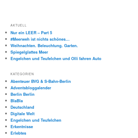
AKTUELL
Nur ein LEER – Part 5
#Meerweh ist nichts schönes…
Weihnachten. Beleuchtung. Garten.
Spiegelglattes Meer
Engelchen und Teufelchen und Olli fahren Auto
KATEGORIEN
Abenteuer BVG & S-Bahn-Berlin
Adventsbloggalender
Berlin Berlin
BlaBla
Deutschland
Digitale Welt
Engelchen und Teufelchen
Erkentnisse
Erlebtes