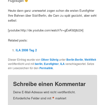
Flugzeugen
Heute dann ganz unerwartet zogen schon die ersten Eurofighter
Ihre Bahnen über Süd-Berlin, die Cam zu spät gezückt, aber seht
selbst:
[youtube:http://de.youtube.com/watch?v=gEeK92j8J24]
Related posts:
ILA 2008 Tag 2
Dieser Eintrag wurde von
Oliver Sührig
unter
Berlin Berlin
,
WeltWeit
veröffentlicht und mit
berlin
,
Eurofighter
,
ILA
verschlagwortet. Setze
ein Lesezeichen für den
Permalink
.
Schreibe einen Kommentar
Deine E-Mail-Adresse wird nicht veröffentlicht.
*
Erforderliche Felder sind mit
markiert