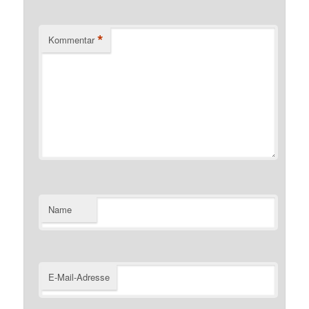
*
Kommentar
Name
E-Mail-Adresse