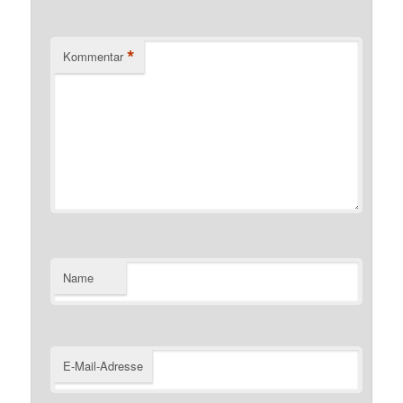
*
Kommentar
Name
E-Mail-Adresse