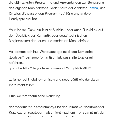
die ultimativsten Programme und Anwendungen zur Benutzung
des eigenen Mobiltelefons. Meist heißt der Anbieter
Jamba,
der
für alles die passenden Programme / Töne und andere
Handyspielerei hat.
Youtube sei Dank ein kurzer Ausblick oder auch Rückblick auf
den Überblick der Romantik oder sogar technischen
Möglichkeiten der neuen und modernen Mobiltelefone:
Voll romantisch laut Werbeaussage ist dieser komische
„Eddybär“, der sooo romantisch ist, dass alle total drauf
abfahren…
[youtube:http://de.youtube.com/watch?v=gdkkX-MlHiY]
… ja ne, echt total romantisch und sooo süüß wie der da am
Instrument zupft.
Eine weitere technische Neuerung…
der modernsten Kamerahandys ist der ultimative Nacktscanner.
Kurz kaufen (sauteuer – also nicht machen) – er scannt mit der