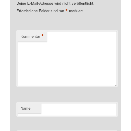
Deine E-Mail-Adresse wird nicht veröffentlicht.
*
Erforderliche Felder sind mit
markiert
*
Kommentar
Name