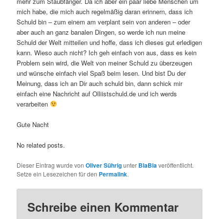
mehr zum Staubfänger. Da ich aber ein paar liebe Menschen um
mich habe, die mich auch regelmäßig daran erinnern, dass ich
Schuld bin – zum einem am verplant sein von anderen – oder
aber auch an ganz banalen Dingen, so werde ich nun meine
Schuld der Welt mitteilen und hoffe, dass ich dieses gut erledigen
kann. Wieso auch nicht? Ich geh einfach von aus, dass es kein
Problem sein wird, die Welt von meiner Schuld zu überzeugen
und wünsche einfach viel Spaß beim lesen. Und bist Du der
Meinung, dass ich an Dir auch schuld bin, dann schick mir
einfach eine Nachricht auf Olliistschuld.de und ich werds
verarbeiten
Gute Nacht
No related posts.
Dieser Eintrag wurde von
Oliver Sührig
unter
BlaBla
veröffentlicht.
Setze ein Lesezeichen für den
Permalink
.
Schreibe einen Kommentar