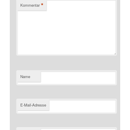
*
Kommentar
Name
E-Mail-Adresse