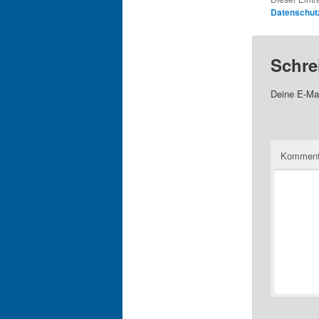
Datenschut
Schre
Deine E-Mai
Komment