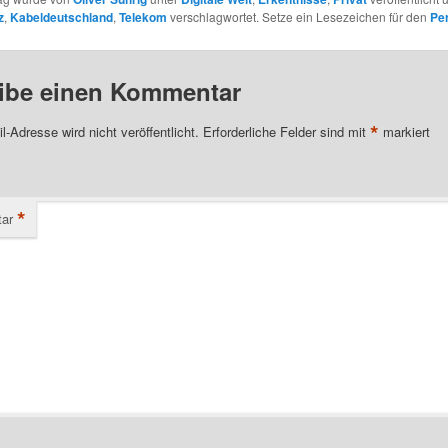
z
,
Kabeldeutschland
,
Telekom
verschlagwortet. Setze ein Lesezeichen für den
Pe
ibe einen Kommentar
*
l-Adresse wird nicht veröffentlicht.
Erforderliche Felder sind mit
markiert
*
ar