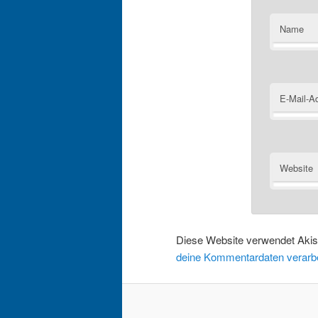
Name
E-Mail-A
Website
Diese Website verwendet Aki
deine Kommentardaten verarbe