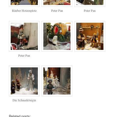
Räuber Hotzenplotz
Peter Pan
Peter Pan
Peter Pan
Die Schneekönigin
Related posts: