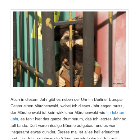
Auch in diesem Jahr gibt es neben der Uhr im Berliner Europa-
Center einen Märchenwald, wobei ich dieses Jahr sagen muss,
der Märchenwald ist kein wirklicher Märchenwald wie
im letzten
Jahr
, es fehlt hier das ganze drumherum, das ich letztes Jahr so
toll fande. Dort waren riesige Bäume aufgebaut und es war
insgesamt etwas dunkler. Dieses mal ist alles hell erleuchtet
und… es fehlt so etwas die Stimmung wie beim letzten mal.