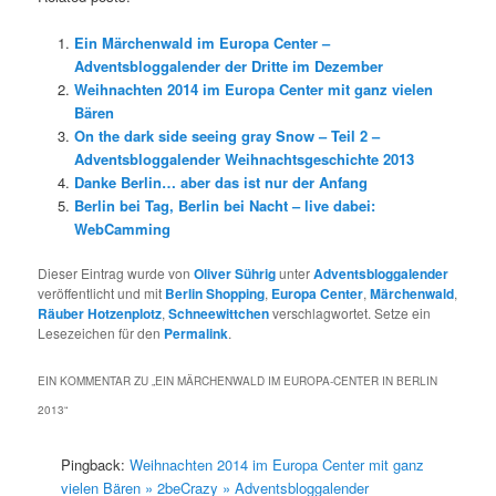
Ein Märchenwald im Europa Center –
Adventsbloggalender der Dritte im Dezember
Weihnachten 2014 im Europa Center mit ganz vielen
Bären
On the dark side seeing gray Snow – Teil 2 –
Adventsbloggalender Weihnachtsgeschichte 2013
Danke Berlin… aber das ist nur der Anfang
Berlin bei Tag, Berlin bei Nacht – live dabei:
WebCamming
Dieser Eintrag wurde von
Oliver Sührig
unter
Adventsbloggalender
veröffentlicht und mit
Berlin Shopping
,
Europa Center
,
Märchenwald
,
Räuber Hotzenplotz
,
Schneewittchen
verschlagwortet. Setze ein
Lesezeichen für den
Permalink
.
EIN KOMMENTAR ZU „
EIN MÄRCHENWALD IM EUROPA-CENTER IN BERLIN
2013
“
Pingback:
Weihnachten 2014 im Europa Center mit ganz
vielen Bären » 2beCrazy » Adventsbloggalender