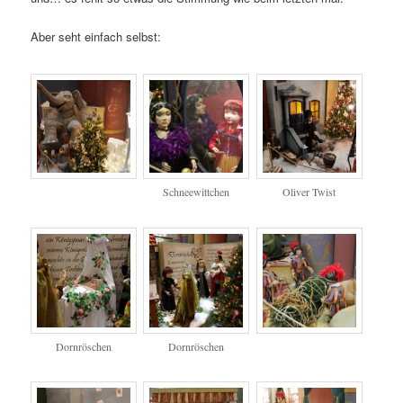
Aber seht einfach selbst:
Schneewittchen
Oliver Twist
Dornröschen
Dornröschen