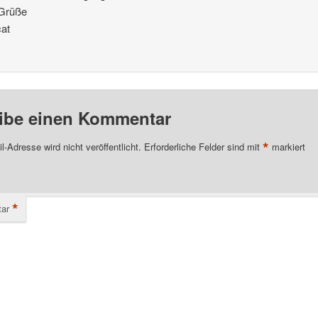
 Grüße
at
ibe einen Kommentar
*
l-Adresse wird nicht veröffentlicht.
Erforderliche Felder sind mit
markiert
*
ar