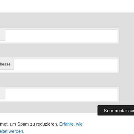
dresse
smet, um Spam zu reduzieren.
Erfahre, wie
itet werden.