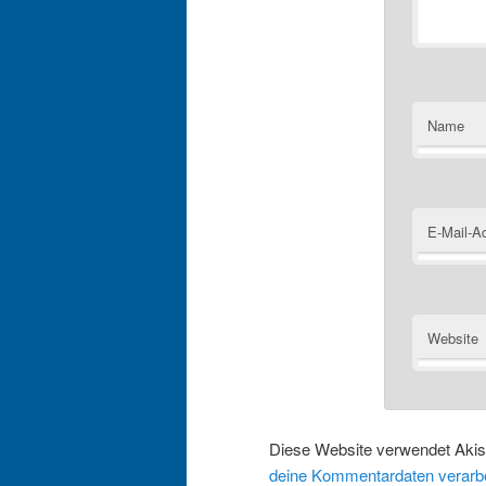
Name
E-Mail-A
Website
Diese Website verwendet Aki
deine Kommentardaten verarbe