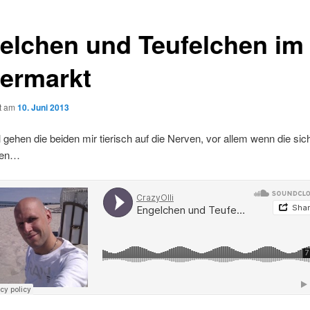
elchen und Teufelchen im
ermarkt
ht am
10. Juni 2013
ehen die beiden mir tierisch auf die Nerven, vor allem wenn die sich
den…