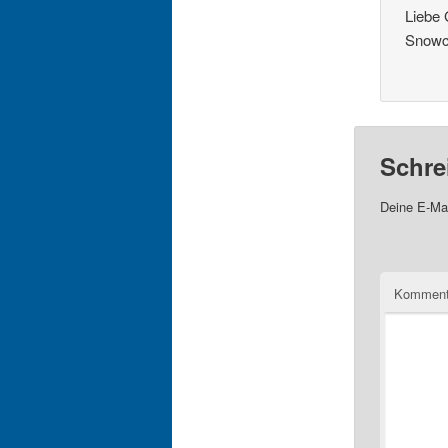
Liebe
Snowc
Schre
Deine E-Mai
Komment