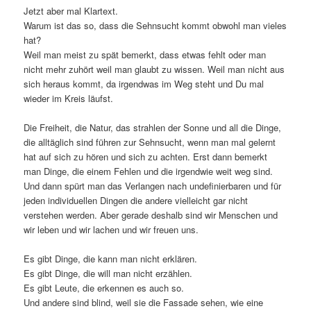
Jetzt aber mal Klartext.
Warum ist das so, dass die Sehnsucht kommt obwohl man vieles
hat?
Weil man meist zu spät bemerkt, dass etwas fehlt oder man
nicht mehr zuhört weil man glaubt zu wissen. Weil man nicht aus
sich heraus kommt, da irgendwas im Weg steht und Du mal
wieder im Kreis läufst.
Die Freiheit, die Natur, das strahlen der Sonne und all die Dinge,
die alltäglich sind führen zur Sehnsucht, wenn man mal gelernt
hat auf sich zu hören und sich zu achten. Erst dann bemerkt
man Dinge, die einem Fehlen und die irgendwie weit weg sind.
Und dann spürt man das Verlangen nach undefinierbaren und für
jeden individuellen Dingen die andere vielleicht gar nicht
verstehen werden. Aber gerade deshalb sind wir Menschen und
wir leben und wir lachen und wir freuen uns.
Es gibt Dinge, die kann man nicht erklären.
Es gibt Dinge, die will man nicht erzählen.
Es gibt Leute, die erkennen es auch so.
Und andere sind blind, weil sie die Fassade sehen, wie eine