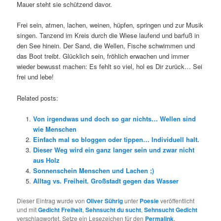
Mauer steht sie schützend davor.
Frei sein, atmen, lachen, weinen, hüpfen, springen und zur Musik
singen. Tanzend im Kreis durch die Wiese laufend und barfuß in
den See hinein. Der Sand, die Wellen, Fische schwimmen und
das Boot treibt. Glücklich sein, fröhlich erwachen und immer
wieder bewusst machen: Es fehlt so viel, hol es Dir zurück… Sei
frei und lebe!
Related posts:
Von irgendwas und doch so gar nichts… Wellen sind
wie Menschen
Einfach mal so bloggen oder tippen… Individuell halt.
Dieser Weg wird ein ganz langer sein und zwar nicht
aus Holz
Sonnenschein Menschen und Lachen ;)
Alltag vs. Freiheit. Großstadt gegen das Wasser
Dieser Eintrag wurde von
Oliver Sührig
unter
Poesie
veröffentlicht
und mit
Gedicht Freiheit
,
Sehnsucht du sucht
,
Sehnsucht Gedicht
verschlagwortet. Setze ein Lesezeichen für den
Permalink
.