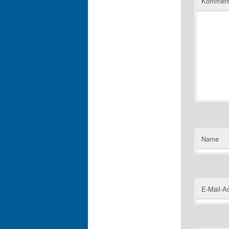
Komment
Name
E-Mail-A