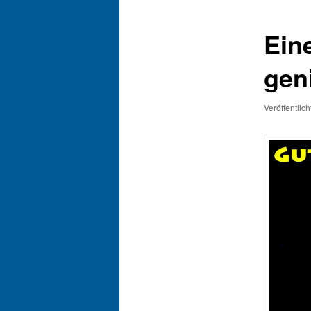
Ein
gen
Veröffentlic