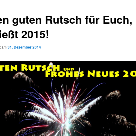
en guten Rutsch für Euch,
ießt 2015!
ht am
31. Dezember 2014