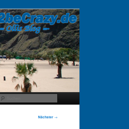
Suchen
Nächster
→