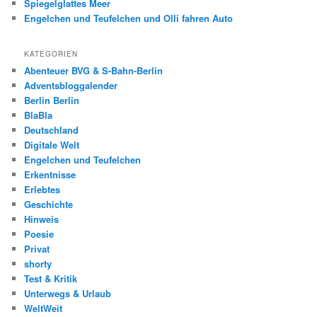
Spiegelglattes Meer
Engelchen und Teufelchen und Olli fahren Auto
KATEGORIEN
Abenteuer BVG & S-Bahn-Berlin
Adventsbloggalender
Berlin Berlin
BlaBla
Deutschland
Digitale Welt
Engelchen und Teufelchen
Erkentnisse
Erlebtes
Geschichte
Hinweis
Poesie
Privat
shorty
Test & Kritik
Unterwegs & Urlaub
WeltWeit