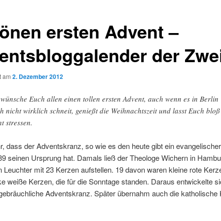
önen ersten Advent –
entsbloggalender der Zwe
ht am
2. Dezember 2012
 wünsche Euch allen einen tollen ersten Advent, auch wenn es in Berlin
h nicht wirklich schneit, genießt die Weihnachtszeit und lasst Euch bloß
ht stressen.
r, dass der Adventskranz, so wie es den heute gibt ein evangelische
839 seinen Ursprung hat. Damals ließ der Theologe Wichern in Hambu
 Leuchter mit 23 Kerzen aufstellen. 19 davon waren kleine rote Kerz
e weiße Kerzen, die für die Sonntage standen. Daraus entwickelte s
 gebräuchliche Adventskranz. Später übernahm auch die katholische 