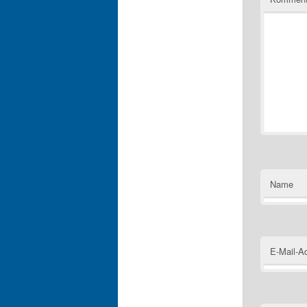
Name
E-Mail-A