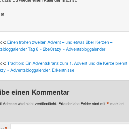
at
ack:
Einen frohen zweiten Advent – und etwas über Kerzen –
sbloggalender Tag 8 » 2beCrazy » Adventsbloggalender
ack:
Tradition: Ein Adventskranz zum 1. Advent und die Kerze brennt 
zy » Adventsbloggalender, Erkentnisse
ibe einen Kommentar
*
l-Adresse wird nicht veröffentlicht.
Erforderliche Felder sind mit
markiert
*
ar