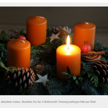
 aktuellem Anlass: Beachten Sie das Urheberrecht! Nutzungsanfragen bitte per Mail.