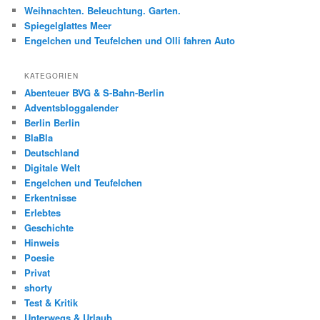
Weihnachten. Beleuchtung. Garten.
Spiegelglattes Meer
Engelchen und Teufelchen und Olli fahren Auto
KATEGORIEN
Abenteuer BVG & S-Bahn-Berlin
Adventsbloggalender
Berlin Berlin
BlaBla
Deutschland
Digitale Welt
Engelchen und Teufelchen
Erkentnisse
Erlebtes
Geschichte
Hinweis
Poesie
Privat
shorty
Test & Kritik
Unterwegs & Urlaub