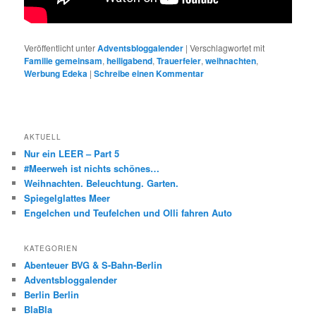
Veröffentlicht unter
Adventsbloggalender
|
Verschlagwortet mit
Familie gemeinsam
,
heiligabend
,
Trauerfeier
,
weihnachten
,
Werbung Edeka
|
Schreibe einen Kommentar
AKTUELL
Nur ein LEER – Part 5
#Meerweh ist nichts schönes…
Weihnachten. Beleuchtung. Garten.
Spiegelglattes Meer
Engelchen und Teufelchen und Olli fahren Auto
KATEGORIEN
Abenteuer BVG & S-Bahn-Berlin
Adventsbloggalender
Berlin Berlin
BlaBla