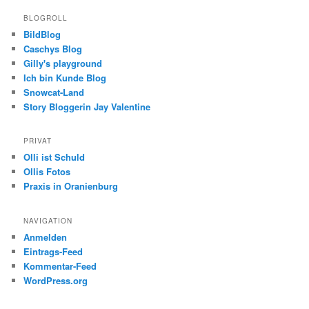
BLOGROLL
BildBlog
Caschys Blog
Gilly's playground
Ich bin Kunde Blog
Snowcat-Land
Story Bloggerin Jay Valentine
PRIVAT
Olli ist Schuld
Ollis Fotos
Praxis in Oranienburg
NAVIGATION
Anmelden
Eintrags-Feed
Kommentar-Feed
WordPress.org