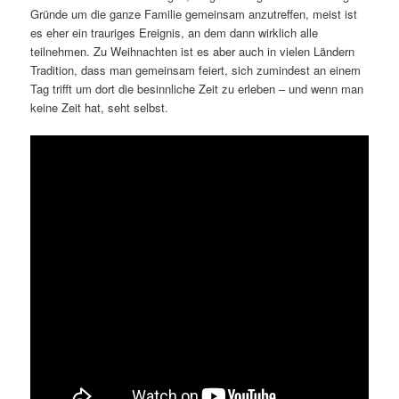
Gründe um die ganze Familie gemeinsam anzutreffen, meist ist
es eher ein trauriges Ereignis, an dem dann wirklich alle
teilnehmen. Zu Weihnachten ist es aber auch in vielen Ländern
Tradition, dass man gemeinsam feiert, sich zumindest an einem
Tag trifft um dort die besinnliche Zeit zu erleben – und wenn man
keine Zeit hat, seht selbst.