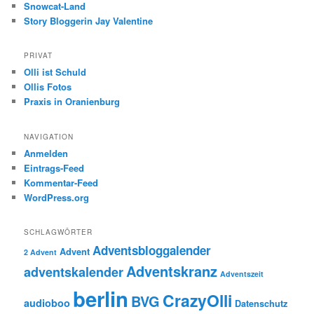
Snowcat-Land
Story Bloggerin Jay Valentine
PRIVAT
Olli ist Schuld
Ollis Fotos
Praxis in Oranienburg
NAVIGATION
Anmelden
Eintrags-Feed
Kommentar-Feed
WordPress.org
SCHLAGWÖRTER
Adventsbloggalender
Advent
2 Advent
Adventskranz
adventskalender
Adventszeit
berlin
CrazyOlli
BVG
audioboo
Datenschutz