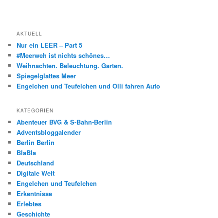
AKTUELL
Nur ein LEER – Part 5
#Meerweh ist nichts schönes…
Weihnachten. Beleuchtung. Garten.
Spiegelglattes Meer
Engelchen und Teufelchen und Olli fahren Auto
KATEGORIEN
Abenteuer BVG & S-Bahn-Berlin
Adventsbloggalender
Berlin Berlin
BlaBla
Deutschland
Digitale Welt
Engelchen und Teufelchen
Erkentnisse
Erlebtes
Geschichte