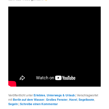
Veröffentlicht unter
Erlebtes
,
Unterwegs & Urlaub
|
Verschlagwortet
mit
Berlin auf dem Wasser
,
Großes Fenster
,
Havel
,
Segelboote
,
Segeln
|
Schreibe einen Kommentar