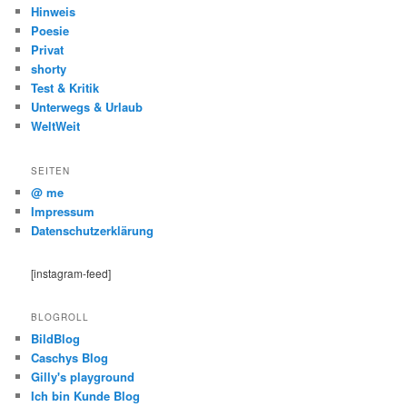
Hinweis
Poesie
Privat
shorty
Test & Kritik
Unterwegs & Urlaub
WeltWeit
SEITEN
@ me
Impressum
Datenschutzerklärung
[instagram-feed]
BLOGROLL
BildBlog
Caschys Blog
Gilly's playground
Ich bin Kunde Blog