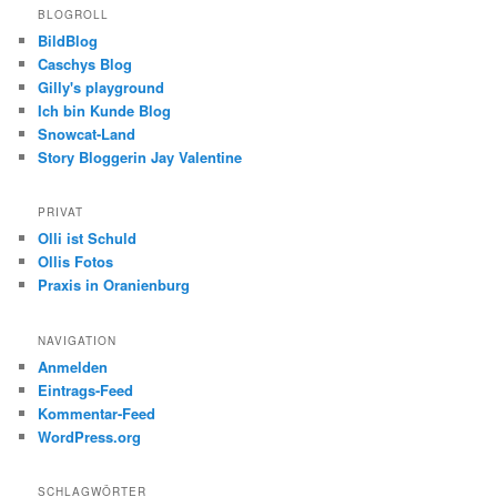
BLOGROLL
BildBlog
Caschys Blog
Gilly's playground
Ich bin Kunde Blog
Snowcat-Land
Story Bloggerin Jay Valentine
PRIVAT
Olli ist Schuld
Ollis Fotos
Praxis in Oranienburg
NAVIGATION
Anmelden
Eintrags-Feed
Kommentar-Feed
WordPress.org
SCHLAGWÖRTER