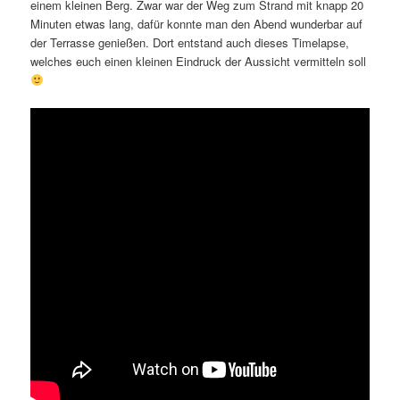
einem kleinen Berg. Zwar war der Weg zum Strand mit knapp 20
Minuten etwas lang, dafür konnte man den Abend wunderbar auf
der Terrasse genießen. Dort entstand auch dieses Timelapse,
welches euch einen kleinen Eindruck der Aussicht vermitteln soll