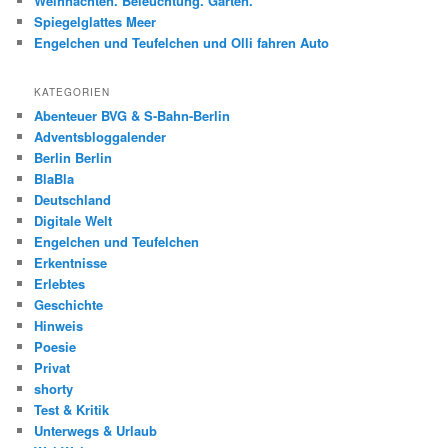
Weihnachten. Beleuchtung. Garten.
Spiegelglattes Meer
Engelchen und Teufelchen und Olli fahren Auto
KATEGORIEN
Abenteuer BVG & S-Bahn-Berlin
Adventsbloggalender
Berlin Berlin
BlaBla
Deutschland
Digitale Welt
Engelchen und Teufelchen
Erkentnisse
Erlebtes
Geschichte
Hinweis
Poesie
Privat
shorty
Test & Kritik
Unterwegs & Urlaub