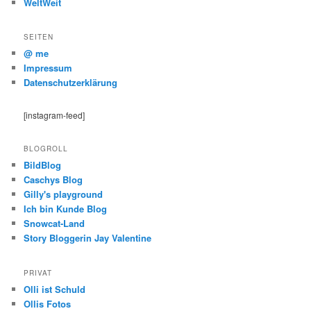
WeltWeit
SEITEN
@ me
Impressum
Datenschutzerklärung
[instagram-feed]
BLOGROLL
BildBlog
Caschys Blog
Gilly's playground
Ich bin Kunde Blog
Snowcat-Land
Story Bloggerin Jay Valentine
PRIVAT
Olli ist Schuld
Ollis Fotos