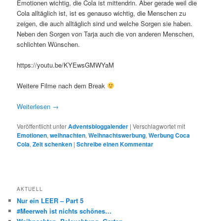
Emotionen wichtig, die Cola ist mittendrin. Aber gerade weil die
Cola alltäglich ist, ist es genauso wichtig, die Menschen zu
zeigen, die auch alltäglich sind und welche Sorgen sie haben.
Neben den Sorgen von Tarja auch die von anderen Menschen,
schlichten Wünschen.
https://youtu.be/KYEwsGMWYaM
Weitere Filme nach dem Break
Weiterlesen
→
Veröffentlicht unter
Adventsbloggalender
|
Verschlagwortet mit
Emotionen
,
weihnachten
,
Weihnachtswerbung
,
Werbung Coca
Cola
,
Zeit schenken
|
Schreibe einen Kommentar
AKTUELL
Nur ein LEER – Part 5
#Meerweh ist nichts schönes…