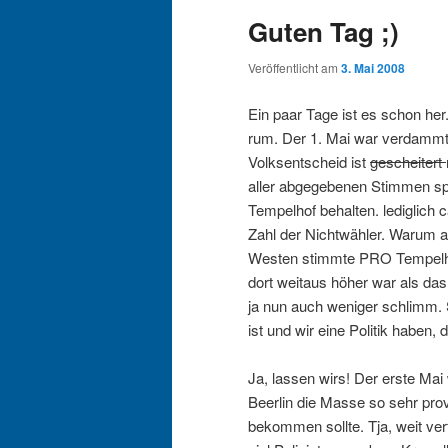
Guten Tag ;)
Veröffentlicht am
3. Mai 2008
Ein paar Tage ist es schon her.
rum. Der 1. Mai war verdammt 
Volksentscheid ist
gescheitert
aller abgegebenen Stimmen spra
Tempelhof behalten. lediglich c
Zahl der Nichtwähler. Warum au
Westen stimmte PRO Tempelhof
dort weitaus höher war als das
ja nun auch weniger schlimm. S
ist und wir eine Politik haben,
Ja, lassen wirs! Der erste Mai 
Beerlin die Masse so sehr pr
bekommen sollte. Tja, weit ver