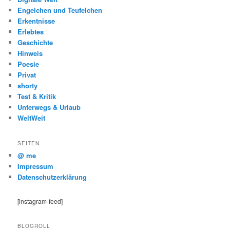
Engelchen und Teufelchen
Erkentnisse
Erlebtes
Geschichte
Hinweis
Poesie
Privat
shorty
Test & Kritik
Unterwegs & Urlaub
WeltWeit
SEITEN
@ me
Impressum
Datenschutzerklärung
[instagram-feed]
BLOGROLL