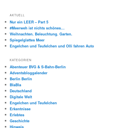
AKTUELL
Nur ein LEER – Part 5
#Meerweh ist nichts schönes…
Weihnachten. Beleuchtung. Garten.
Spiegelglattes Meer
Engelchen und Teufelchen und Olli fahren Auto
KATEGORIEN
Abenteuer BVG & S-Bahn-Berlin
Adventsbloggalender
Berlin Berlin
BlaBla
Deutschland
Digitale Welt
Engelchen und Teufelchen
Erkentnisse
Erlebtes
Geschichte
Hinweis