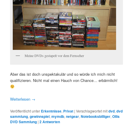
Meine DVDs gestapelt vor dem Fernseher
Aber das ist doch unspektakulär und so würde ich mich nicht
qualifizieren. Nicht mal einen Hauch von Chance… erbärmlich!
Weiterlesen
→
Veröffentlicht unter
Erkentnisse
,
Privat
|
Verschlagwortet mit
dvd
,
dvd
sammlung
,
gewinnspiel
,
mymdb
,
netgear
,
Notebooksbilliger
,
Ollis
DVD Sammlung
|
2
Antworten