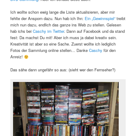
Ich wollte schon ewig lange die Liste aktualisieren, aber mir
fehlte der Ansporn dazu. Nun hab ich Ihn:
Ein „Gewinnspiel“
treibt
mich nun dazu, endlich das ganze ins Web zu stellen. Gelesen
hab ichs bei
Caschy im Twitter
. Dann auf Facebook und da stand
fest: Da machst Du mit! Aber ich muss ja dabei kreativ sein.
Kreativität ist aber so eine Sache. Zuerst wollte ich lediglich
Fotos der Sammlung online stellen… Danke
Caschy
für den
Anreiz!
Das sähe dann ungefähr so aus: (sieht wer den Fernseher?)