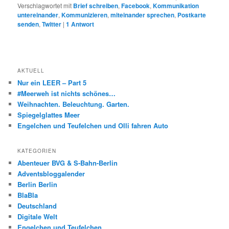
Verschlagwortet mit
Brief schreiben
,
Facebook
,
Kommunikation
untereinander
,
Kommunizieren
,
miteinander sprechen
,
Postkarte
senden
,
Twitter
|
1
Antwort
AKTUELL
Nur ein LEER – Part 5
#Meerweh ist nichts schönes…
Weihnachten. Beleuchtung. Garten.
Spiegelglattes Meer
Engelchen und Teufelchen und Olli fahren Auto
KATEGORIEN
Abenteuer BVG & S-Bahn-Berlin
Adventsbloggalender
Berlin Berlin
BlaBla
Deutschland
Digitale Welt
Engelchen und Teufelchen