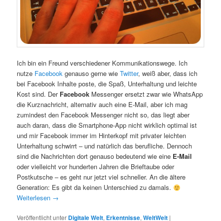
Ich bin ein Freund verschiedener Kommunikationswege. Ich
nutze
Facebook
genauso gerne wie
Twitter
, weiß aber, dass ich
bei Facebook Inhalte poste, die Spaß, Unterhaltung und leichte
Kost sind. Der
Facebook
Messenger ersetzt zwar wie WhatsApp
die Kurznachricht, alternativ auch eine E-Mail, aber ich mag
zumindest den Facebook Messenger nicht so, das liegt aber
auch daran, dass die Smartphone-App nicht wirklich optimal ist
und mir Facebook immer im Hinterkopf mit privater leichten
Unterhaltung schwirrt – und natürlich das berufliche. Dennoch
sind die Nachrichten dort genauso bedeutend wie eine
E-Mail
oder vielleicht vor hunderten Jahren die Brieftaube oder
Postkutsche – es geht nur jetzt viel schneller. An die ältere
Generation: Es gibt da keinen Unterschied zu damals.
Weiterlesen
→
Veröffentlicht unter
Digitale Welt
,
Erkentnisse
,
WeltWeit
|