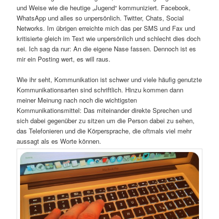
und Weise wie die heutige „Jugend“ kommuniziert. Facebook,
WhatsApp und alles so unpersönlich. Twitter, Chats, Social
Networks. Im übrigen erreichte mich das per SMS und Fax und
kritisierte gleich im Text wie unpersönlich und schlecht dies doch
sei. Ich sag da nur: An die eigene Nase fassen. Dennoch ist es
mir ein Posting wert, es will raus.
Wie ihr seht, Kommunikation ist schwer und viele häufig genutzte
Kommunikationsarten sind schriftlich. Hinzu kommen dann
meiner Meinung nach noch die wichtigsten
Kommunikationsmittel: Das miteinander direkte Sprechen und
sich dabei gegenüber zu sitzen um die Person dabei zu sehen,
das Telefonieren und die Körpersprache, die oftmals viel mehr
aussagt als es Worte können.