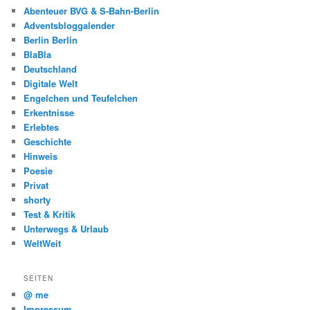
Abenteuer BVG & S-Bahn-Berlin
Adventsbloggalender
Berlin Berlin
BlaBla
Deutschland
Digitale Welt
Engelchen und Teufelchen
Erkentnisse
Erlebtes
Geschichte
Hinweis
Poesie
Privat
shorty
Test & Kritik
Unterwegs & Urlaub
WeltWeit
SEITEN
@ me
Impressum