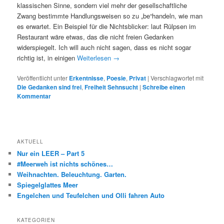
klassischen Sinne, sondern viel mehr der gesellschaftliche
Zwang bestimmte Handlungsweisen so zu „be“handeln, wie man
es erwartet. Ein Beispiel für die Nichtsblicker: laut Rülpsen im
Restaurant wäre etwas, das die nicht freien Gedanken
widerspiegelt. Ich will auch nicht sagen, dass es nicht sogar
richtig ist, in einigen
Weiterlesen
→
Veröffentlicht unter
Erkentnisse
,
Poesie
,
Privat
|
Verschlagwortet mit
Die Gedanken sind frei
,
Freiheit Sehnsucht
|
Schreibe einen
Kommentar
AKTUELL
Nur ein LEER – Part 5
#Meerweh ist nichts schönes…
Weihnachten. Beleuchtung. Garten.
Spiegelglattes Meer
Engelchen und Teufelchen und Olli fahren Auto
KATEGORIEN