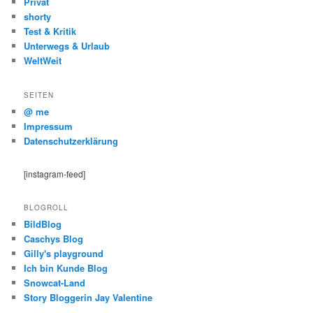
Privat
shorty
Test & Kritik
Unterwegs & Urlaub
WeltWeit
SEITEN
@ me
Impressum
Datenschutzerklärung
[instagram-feed]
BLOGROLL
BildBlog
Caschys Blog
Gilly's playground
Ich bin Kunde Blog
Snowcat-Land
Story Bloggerin Jay Valentine