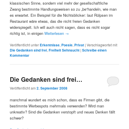
klassischen Sinne, sondern viel mehr der gesellschaftliche
Zwang bestimmte Handlungsweisen so zu „be“handeln, wie man
es erwartet. Ein Beispiel für die Nichtsblicker: laut Rülpsen im
Restaurant wäre etwas, das die nicht freien Gedanken
widerspiegelt. Ich will auch nicht sagen, dass es nicht sogar
richtig ist, in einigen
Weiterlesen
→
Veröffentlicht unter
Erkentnisse
,
Poesie
,
Privat
|
Verschlagwortet mit
Die Gedanken sind frei
,
Freiheit Sehnsucht
|
Schreibe einen
Kommentar
Die Gedanken sind frei…
Veröffentlicht am
2. September 2008
manchmal wundert es mich schon, dass es Firmen gibt, die
bestimmte Werbespots mehrmals verwenden? Wird man
unkreativ? Sind die Gedanken verstopft und neues Denken fällt
schwer?