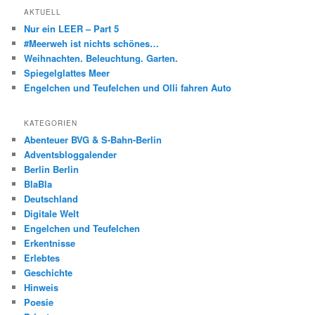
AKTUELL
Nur ein LEER – Part 5
#Meerweh ist nichts schönes…
Weihnachten. Beleuchtung. Garten.
Spiegelglattes Meer
Engelchen und Teufelchen und Olli fahren Auto
KATEGORIEN
Abenteuer BVG & S-Bahn-Berlin
Adventsbloggalender
Berlin Berlin
BlaBla
Deutschland
Digitale Welt
Engelchen und Teufelchen
Erkentnisse
Erlebtes
Geschichte
Hinweis
Poesie