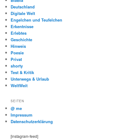
BlaBla
Deutschland
Digitale Welt
Engelchen und Teufelchen
Erkentnisse
Erlebtes
Geschichte
Hinweis
Poesie
Privat
shorty
Test & Kritik
Unterwegs & Urlaub
WeltWeit
SEITEN
@ me
Impressum
Datenschutzerklärung
[instagram-feed]