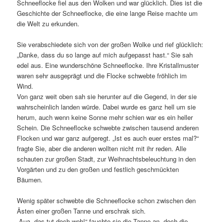
Schneeflocke fiel aus den Wolken und war glücklich. Dies ist die
Geschichte der Schneeflocke, die eine lange Reise machte um
die Welt zu erkunden.
Sie verabschiedete sich von der großen Wolke und rief glücklich:
„Danke, dass du so lange auf mich aufgepasst hast.“ Sie sah
edel aus. Eine wunderschöne Schneeflocke. Ihre Kristallmuster
waren sehr ausgeprägt und die Flocke schwebte fröhlich im
Wind.
Von ganz weit oben sah sie herunter auf die Gegend, in der sie
wahrscheinlich landen würde. Dabei wurde es ganz hell um sie
herum, auch wenn keine Sonne mehr schien war es ein heller
Schein. Die Schneeflocke schwebte zwischen tausend anderen
Flocken und war ganz aufgeregt. „Ist es auch euer erstes mal?“
fragte Sie, aber die anderen wollten nicht mit ihr reden. Alle
schauten zur großen Stadt, zur Weihnachtsbeleuchtung in den
Vorgärten und zu den großen und festlich geschmückten
Bäumen.
Wenig später schwebte die Schneeflocke schon zwischen den
Ästen einer großen Tanne und erschrak sich.
„Aua, das tut doch weh!“ fauchte sie die Tanne an, doch die