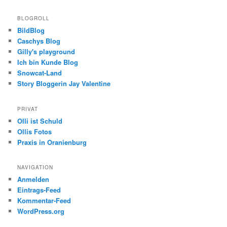
BLOGROLL
BildBlog
Caschys Blog
Gilly's playground
Ich bin Kunde Blog
Snowcat-Land
Story Bloggerin Jay Valentine
PRIVAT
Olli ist Schuld
Ollis Fotos
Praxis in Oranienburg
NAVIGATION
Anmelden
Eintrags-Feed
Kommentar-Feed
WordPress.org