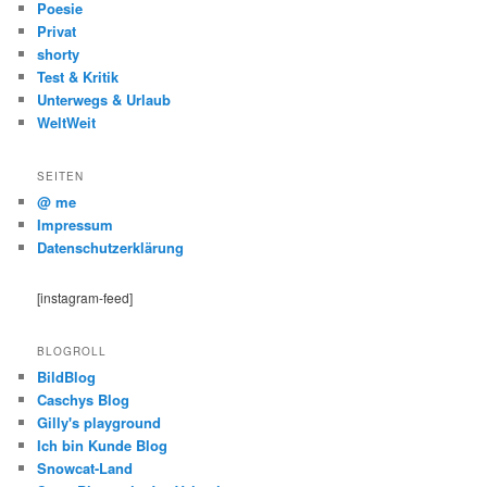
Poesie
Privat
shorty
Test & Kritik
Unterwegs & Urlaub
WeltWeit
SEITEN
@ me
Impressum
Datenschutzerklärung
[instagram-feed]
BLOGROLL
BildBlog
Caschys Blog
Gilly's playground
Ich bin Kunde Blog
Snowcat-Land