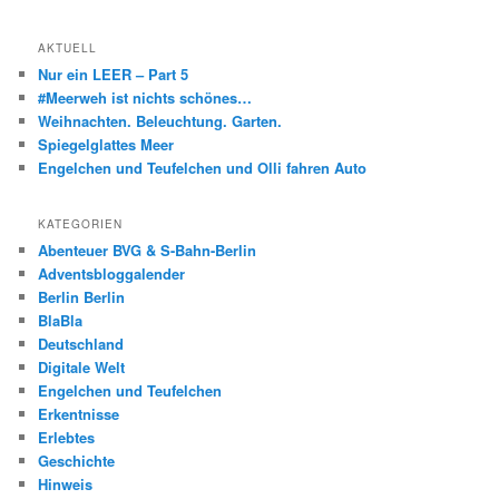
AKTUELL
Nur ein LEER – Part 5
#Meerweh ist nichts schönes…
Weihnachten. Beleuchtung. Garten.
Spiegelglattes Meer
Engelchen und Teufelchen und Olli fahren Auto
KATEGORIEN
Abenteuer BVG & S-Bahn-Berlin
Adventsbloggalender
Berlin Berlin
BlaBla
Deutschland
Digitale Welt
Engelchen und Teufelchen
Erkentnisse
Erlebtes
Geschichte
Hinweis