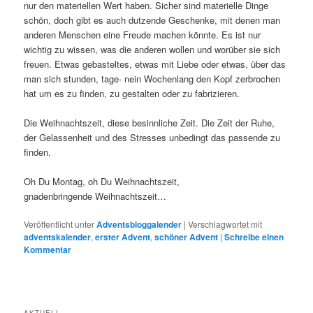
nur den materiellen Wert haben. Sicher sind materielle Dinge
schön, doch gibt es auch dutzende Geschenke, mit denen man
anderen Menschen eine Freude machen könnte. Es ist nur
wichtig zu wissen, was die anderen wollen und worüber sie sich
freuen. Etwas gebasteltes, etwas mit Liebe oder etwas, über das
man sich stunden, tage- nein Wochenlang den Kopf zerbrochen
hat um es zu finden, zu gestalten oder zu fabrizieren.
Die Weihnachtszeit, diese besinnliche Zeit. Die Zeit der Ruhe,
der Gelassenheit und des Stresses unbedingt das passende zu
finden.
Oh Du Montag, oh Du Weihnachtszeit,
gnadenbringende Weihnachtszeit…
Veröffentlicht unter
Adventsbloggalender
|
Verschlagwortet mit
adventskalender
,
erster Advent
,
schöner Advent
|
Schreibe einen
Kommentar
AKTUELL