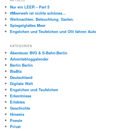
Nur ein LEER – Part 5
#Meerweh ist nichts schönes…
Weihnachten. Beleuchtung. Garten.
Spiegelglattes Meer
Engelchen und Teufelchen und Olli fahren Auto
KATEGORIEN
Abenteuer BVG & S-Bahn-Berlin
Adventsbloggalender
Berlin Berlin
BlaBla
Deutschland
Digitale Welt
Engelchen und Teufelchen
Erkentnisse
Erlebtes
Geschichte
Hinweis
Poesie
Privat