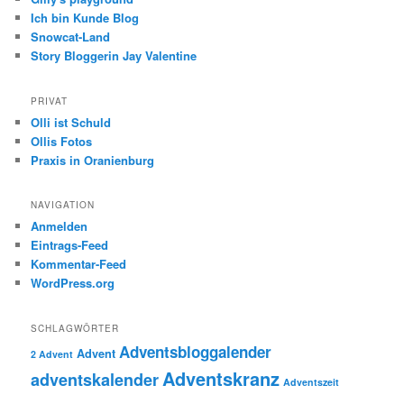
Ich bin Kunde Blog
Snowcat-Land
Story Bloggerin Jay Valentine
PRIVAT
Olli ist Schuld
Ollis Fotos
Praxis in Oranienburg
NAVIGATION
Anmelden
Eintrags-Feed
Kommentar-Feed
WordPress.org
SCHLAGWÖRTER
Adventsbloggalender
Advent
2 Advent
Adventskranz
adventskalender
Adventszeit