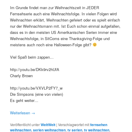
Im Grunde findet man zur Weihnachtszeit in JEDER
Fernsehserie auch eine Weihnachtsfolge. In vielen Folgen wird
Weihnachten erklärt, Weihnachten gefeiert oder es spielt einfach
nur der Weihnachtsmann mit. Ist Euch schon einmal aufgefallen,
dass es in den meisten US Amerikanischen Serien immer eine
Weihnachtsfolge, in SitComs eine Thanksgiving-Folge und
meistens auch noch eine Halloween-Folge gibt?
Viel Spaß beim zappen…
http://youtu.be/DKk9rv2hUfA
Charly Brown
http://youtu.be/VXVLP2FY7_w
Die Simpsons (eine von vielen)
Es geht weiter…
Weiterlesen
→
Veröffentlicht unter
WeltWeit
|
Verschlagwortet mit
fernsehen
weihnachten
,
serien weihnachten
,
tv serien
,
tv weihnachten
,