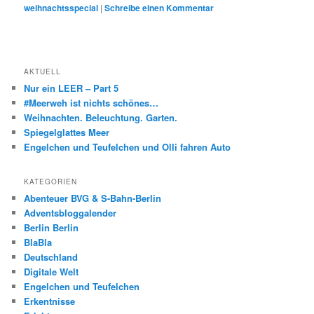
weihnachtsspecial
|
Schreibe einen Kommentar
AKTUELL
Nur ein LEER – Part 5
#Meerweh ist nichts schönes…
Weihnachten. Beleuchtung. Garten.
Spiegelglattes Meer
Engelchen und Teufelchen und Olli fahren Auto
KATEGORIEN
Abenteuer BVG & S-Bahn-Berlin
Adventsbloggalender
Berlin Berlin
BlaBla
Deutschland
Digitale Welt
Engelchen und Teufelchen
Erkentnisse