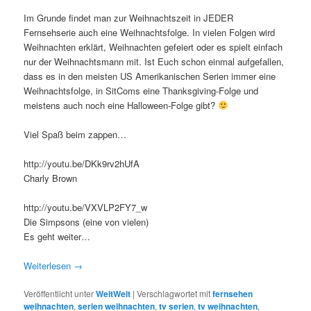
Im Grunde findet man zur Weihnachtszeit in JEDER
Fernsehserie auch eine Weihnachtsfolge. In vielen Folgen wird
Weihnachten erklärt, Weihnachten gefeiert oder es spielt einfach
nur der Weihnachtsmann mit. Ist Euch schon einmal aufgefallen,
dass es in den meisten US Amerikanischen Serien immer eine
Weihnachtsfolge, in SitComs eine Thanksgiving-Folge und
meistens auch noch eine Halloween-Folge gibt?
Viel Spaß beim zappen…
http://youtu.be/DKk9rv2hUfA
Charly Brown
http://youtu.be/VXVLP2FY7_w
Die Simpsons (eine von vielen)
Es geht weiter…
Weiterlesen
→
Veröffentlicht unter
WeltWeit
|
Verschlagwortet mit
fernsehen
weihnachten
,
serien weihnachten
,
tv serien
,
tv weihnachten
,