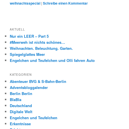
weihnachtsspecial
|
Schreibe einen Kommentar
AKTUELL
Nur ein LEER – Part 5
#Meerweh ist nichts schönes…
Weihnachten. Beleuchtung. Garten.
Spiegelglattes Meer
Engelchen und Teufelchen und Olli fahren Auto
KATEGORIEN
Abenteuer BVG & S-Bahn-Berlin
Adventsbloggalender
Berlin Berlin
BlaBla
Deutschland
Digitale Welt
Engelchen und Teufelchen
Erkentnisse