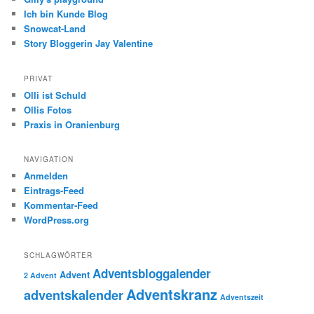
Ich bin Kunde Blog
Snowcat-Land
Story Bloggerin Jay Valentine
PRIVAT
Olli ist Schuld
Ollis Fotos
Praxis in Oranienburg
NAVIGATION
Anmelden
Eintrags-Feed
Kommentar-Feed
WordPress.org
SCHLAGWÖRTER
Adventsbloggalender
Advent
2 Advent
Adventskranz
adventskalender
Adventszeit