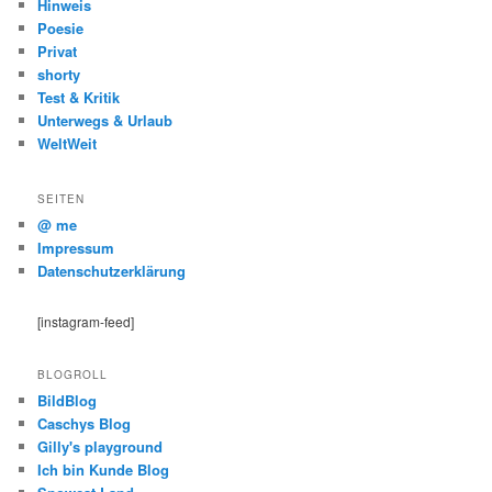
Hinweis
Poesie
Privat
shorty
Test & Kritik
Unterwegs & Urlaub
WeltWeit
SEITEN
@ me
Impressum
Datenschutzerklärung
[instagram-feed]
BLOGROLL
BildBlog
Caschys Blog
Gilly's playground
Ich bin Kunde Blog