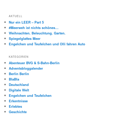
AKTUELL
Nur ein LEER – Part 5
#Meerweh ist nichts schönes…
Weihnachten. Beleuchtung. Garten.
Spiegelglattes Meer
Engelchen und Teufelchen und Olli fahren Auto
KATEGORIEN
Abenteuer BVG & S-Bahn-Berlin
Adventsbloggalender
Berlin Berlin
BlaBla
Deutschland
Digitale Welt
Engelchen und Teufelchen
Erkentnisse
Erlebtes
Geschichte