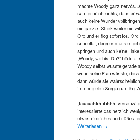
machte Woody ganz nervös. „
sah natürlich nichts, denn er 
auch keine Wunder vollbringen
ein ganzes Stück weiter ein w
Oro und er flog sofort los. Oro
schneller, denn er musste nich
springen und auch keine Hake
„Woody, wo bist Du?“ hörte er 
Woody selbst wusste gerade 
wenn seine Frau wüsste, dass 
dann würde sie wahrscheinlich
immer gleich Sorgen um ihn. Abe
„
Iaaaaahhhhhhhh
, verschwind
interessierte das herzlich wen
etwas niedliches und süßes hat
Weiterlesen
→