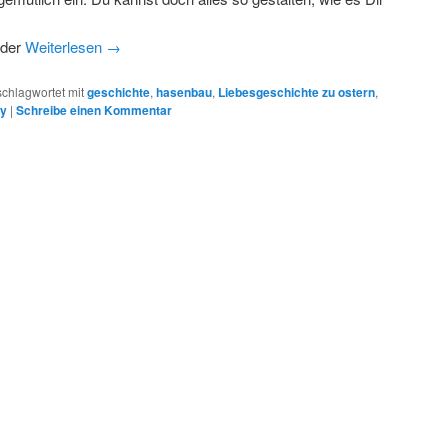
eder
Weiterlesen
→
schlagwortet mit
geschichte
,
hasenbau
,
Liebesgeschichte zu ostern
,
y
|
Schreibe einen Kommentar