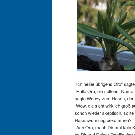
„Ich heiße übrigens Oro“ sagt
„Hallo Oro, ein seltener Name
sagte Woody zum Hasen, der b
„Wow, die sieht wirklich groß a
schon wieder skeptisch, sollte
Hasenwohnung bekommen?
„Ach Oro, mach Dir mal kein K
es Dir und Deiner Familie dort 