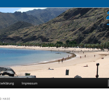
zerklärung
Impressum
D HASE