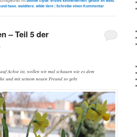
schlagwortet mit
bonnie clyde
,
erstes kennenlernen
,
gefahr im wald
,
 und hase
,
waldtiere
,
wilde tiere
|
Schreibe einen Kommentar
 – Teil 5 der
e
auf Achse ist, wollen wir mal schauen wie es dem
e und mit seinem neuen Freund so geht