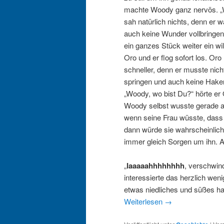
machte Woody ganz nervös. „
sah natürlich nichts, denn er 
auch keine Wunder vollbringen
ein ganzes Stück weiter ein w
Oro und er flog sofort los. Oro
schneller, denn er musste nich
springen und auch keine Hake
„Woody, wo bist Du?“ hörte er 
Woody selbst wusste gerade 
wenn seine Frau wüsste, dass 
dann würde sie wahrscheinlich
immer gleich Sorgen um ihn. Abe
„
Iaaaaahhhhhhhh
, verschwind
interessierte das herzlich wen
etwas niedliches und süßes hat
Weiterlesen
→