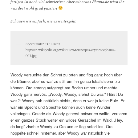
fertigen ist noch viel schwieriger. Aber mit etwas Phantasie wisst ihr
was dort wohl grad passiert
Schauen wir einfach, wie es weitergeht.
Specht unter CC Lizenz
http://en.wikipedia.org/wiki/File:Melanerpes-erythrocephalus-
003.jpg
Woody versuchte den Schrei zu orten und flog ganz hoch über
die Bäume, aber es war zu still um ihn genau lokalisiseren zu
können. Oro sprang aufgeregt am Boden umher und machte
Woody ganz nervös. „Woody, Woody, siehst Du was? Hörst Du
was?“ Woody sah natürlich nichts, denn er war ja keine Eule. Er
war ein Specht und Spechte können auch keine Wunder
vollbringen. Gerade als Woody genervt antworten wollte, vernahm
er ein ganzes Stück weiter ein wildes Geraschel im Wald. „Hey,
da lang“ zischte Woody zu Oro und er flog sofort los. Oro
hoppelte schnell hinterher, aber Woody war natürlich viel