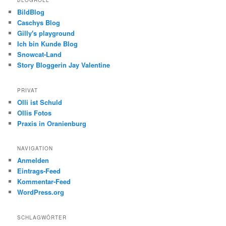
BLOGROLL
BildBlog
Caschys Blog
Gilly's playground
Ich bin Kunde Blog
Snowcat-Land
Story Bloggerin Jay Valentine
PRIVAT
Olli ist Schuld
Ollis Fotos
Praxis in Oranienburg
NAVIGATION
Anmelden
Eintrags-Feed
Kommentar-Feed
WordPress.org
SCHLAGWÖRTER