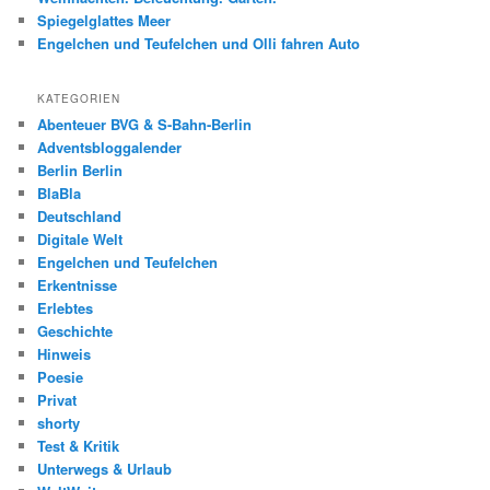
Spiegelglattes Meer
Engelchen und Teufelchen und Olli fahren Auto
KATEGORIEN
Abenteuer BVG & S-Bahn-Berlin
Adventsbloggalender
Berlin Berlin
BlaBla
Deutschland
Digitale Welt
Engelchen und Teufelchen
Erkentnisse
Erlebtes
Geschichte
Hinweis
Poesie
Privat
shorty
Test & Kritik
Unterwegs & Urlaub