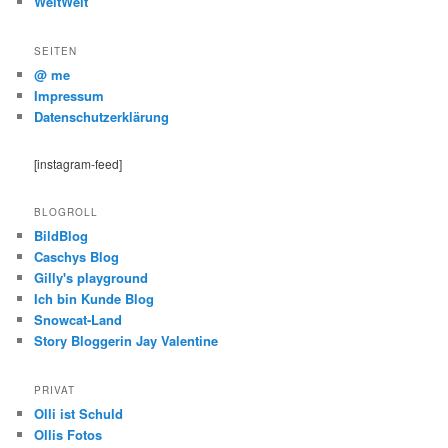
WeltWeit
SEITEN
@ me
Impressum
Datenschutzerklärung
[instagram-feed]
BLOGROLL
BildBlog
Caschys Blog
Gilly's playground
Ich bin Kunde Blog
Snowcat-Land
Story Bloggerin Jay Valentine
PRIVAT
Olli ist Schuld
Ollis Fotos