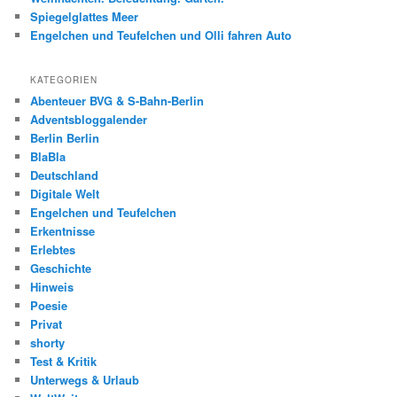
Spiegelglattes Meer
Engelchen und Teufelchen und Olli fahren Auto
KATEGORIEN
Abenteuer BVG & S-Bahn-Berlin
Adventsbloggalender
Berlin Berlin
BlaBla
Deutschland
Digitale Welt
Engelchen und Teufelchen
Erkentnisse
Erlebtes
Geschichte
Hinweis
Poesie
Privat
shorty
Test & Kritik
Unterwegs & Urlaub