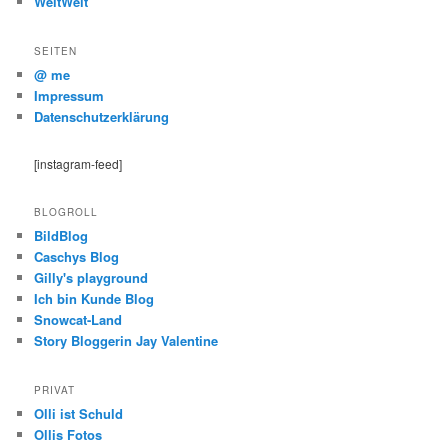
WeltWeit
SEITEN
@ me
Impressum
Datenschutzerklärung
[instagram-feed]
BLOGROLL
BildBlog
Caschys Blog
Gilly's playground
Ich bin Kunde Blog
Snowcat-Land
Story Bloggerin Jay Valentine
PRIVAT
Olli ist Schuld
Ollis Fotos